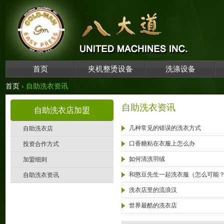
首页
夹机整烫设备
洗涤设备
首页
› 自助洗衣资讯
自助洗衣资讯
自助洗衣店加盟
几种常见的错误的洗衣方式
自助洗衣店
口香糖粘在衣服上怎么办
投资合作方式
如何清洗羽绒
加盟细则
和憨豆先生一起洗衣服（怎么可能
自助洗衣资讯
洗衣店里的流浪汉
世界最酷的洗衣店